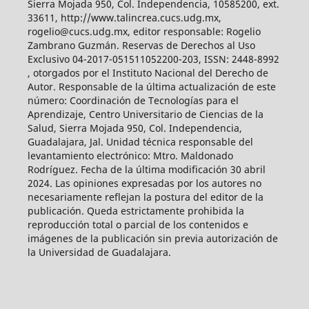
Sierra Mojada 950, Col. Independencia, 10585200, ext.
33611, http://www.talincrea.cucs.udg.mx,
rogelio@cucs.udg.mx, editor responsable: Rogelio
Zambrano Guzmán. Reservas de Derechos al Uso
Exclusivo 04-2017-051511052200-203, ISSN: 2448-8992
, otorgados por el Instituto Nacional del Derecho de
Autor. Responsable de la última actualización de este
número: Coordinación de Tecnologías para el
Aprendizaje, Centro Universitario de Ciencias de la
Salud, Sierra Mojada 950, Col. Independencia,
Guadalajara, Jal. Unidad técnica responsable del
levantamiento electrónico: Mtro. Maldonado
Rodríguez. Fecha de la última modificación 30 abril
2024. Las opiniones expresadas por los autores no
necesariamente reflejan la postura del editor de la
publicación. Queda estrictamente prohibida la
reproducción total o parcial de los contenidos e
imágenes de la publicación sin previa autorización de
la Universidad de Guadalajara.