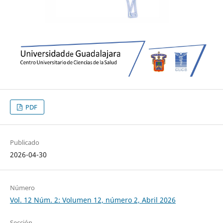
PDF
Publicado
2026-04-30
Número
Vol. 12 Núm. 2: Volumen 12, número 2, Abril 2026
Sección