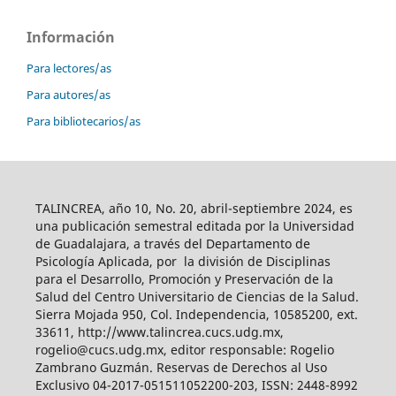
Información
Para lectores/as
Para autores/as
Para bibliotecarios/as
TALINCREA, año 10, No. 20, abril-septiembre 2024, es
una publicación semestral editada por la Universidad
de Guadalajara, a través del Departamento de
Psicología Aplicada, por la división de Disciplinas
para el Desarrollo, Promoción y Preservación de la
Salud del Centro Universitario de Ciencias de la Salud.
Sierra Mojada 950, Col. Independencia, 10585200, ext.
33611, http://www.talincrea.cucs.udg.mx,
rogelio@cucs.udg.mx, editor responsable: Rogelio
Zambrano Guzmán. Reservas de Derechos al Uso
Exclusivo 04-2017-051511052200-203, ISSN: 2448-8992