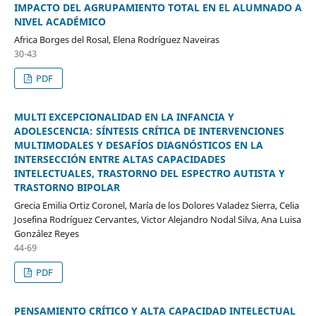
IMPACTO DEL AGRUPAMIENTO TOTAL EN EL ALUMNADO A
NIVEL ACADÉMICO
Africa Borges del Rosal, Elena Rodríguez Naveiras
30-43
PDF
MULTI EXCEPCIONALIDAD EN LA INFANCIA Y
ADOLESCENCIA: SÍNTESIS CRÍTICA DE INTERVENCIONES
MULTIMODALES Y DESAFÍOS DIAGNÓSTICOS EN LA
INTERSECCIÓN ENTRE ALTAS CAPACIDADES
INTELECTUALES, TRASTORNO DEL ESPECTRO AUTISTA Y
TRASTORNO BIPOLAR
Grecia Emilia Ortiz Coronel, María de los Dolores Valadez Sierra, Celia
Josefina Rodríguez Cervantes, Victor Alejandro Nodal Silva, Ana Luisa
González Reyes
44-69
PDF
PENSAMIENTO CRÍTICO Y ALTA CAPACIDAD INTELECTUAL