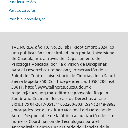
Para lectores/as
Para autores/as
Para bibliotecarios/as
TALINCREA, año 10, No. 20, abril-septiembre 2024, es
una publicación semestral editada por la Universidad
de Guadalajara, a través del Departamento de
Psicología Aplicada, por la división de Disciplinas
para el Desarrollo, Promoción y Preservación de la
Salud del Centro Universitario de Ciencias de la Salud.
Sierra Mojada 950, Col. Independencia, 10585200, ext.
33611, http://www.talincrea.cucs.udg.mx,
rogelio@cucs.udg.mx, editor responsable: Rogelio
Zambrano Guzmán. Reservas de Derechos al Uso
Exclusivo 04-2017-051511052200-203, ISSN: 2448-8992
, otorgados por el Instituto Nacional del Derecho de
Autor. Responsable de la última actualización de este
número: Coordinación de Tecnologías para el
Aprendizaje, Centro Universitario de Ciencias de la